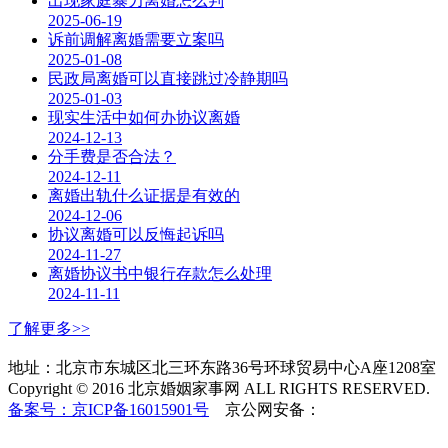
出现家庭暴力离婚怎么判
2025-06-19
诉前调解离婚需要立案吗
2025-01-08
民政局离婚可以直接跳过冷静期吗
2025-01-03
现实生活中如何办协议离婚
2024-12-13
分手费是否合法？
2024-12-11
离婚出轨什么证据是有效的
2024-12-06
协议离婚可以反悔起诉吗
2024-11-27
离婚协议书中银行存款怎么处理
2024-11-11
了解更多>>
地址：北京市东城区北三环东路36号环球贸易中心A座1208室
Copyright © 2016 北京婚姻家事网 ALL RIGHTS RESERVED.
备案号：京ICP备16015901号
京公网安备：
11010502037253
号