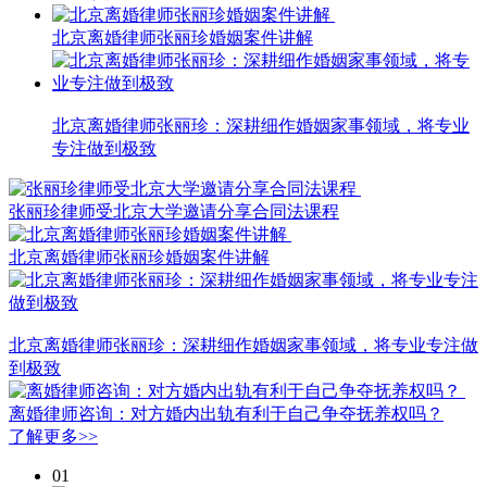
北京离婚律师张丽珍婚姻案件讲解
北京离婚律师张丽珍：深耕细作婚姻家事领域，将专业
专注做到极致
张丽珍律师受北京大学邀请分享合同法课程
北京离婚律师张丽珍婚姻案件讲解
北京离婚律师张丽珍：深耕细作婚姻家事领域，将专业专注做
到极致
离婚律师咨询：对方婚内出轨有利于自己争夺抚养权吗？
了解更多>>
01