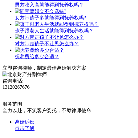
男方收入高就能得到抚养权吗？
女方带孩子多就能得到抚养权吗?
孩子跟老人生活就能得到抚养权吗？
对方带走孩子不让见怎么办？
抚养费给多少合适？
立即咨询律师，
制定最佳离婚解决方案
咨询电话:
13120267676
服务范围
全力以赴，不负客户委托，不辱律师使命
离婚诉讼
点击了解