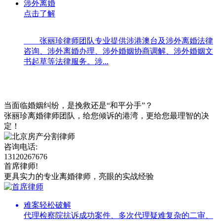
涉外离婚
点击了解
张丽珍律师团队专业提供涉港澳台及涉外离婚法律
咨询、涉外离婚办理、涉外婚姻协商调解、涉外婚姻文
书起草等法律服务。涉...
当面临婚姻纠纷，是挽救还是“和平分手”？
张丽珍离婚律师团队，给您倾诉的港湾，更给您最理智的决
定！
咨询电话:
13120267676
首席律师!
更具实力的专业离婚律师，亮眼的实战经验
难案轻松破解
代理检察院抗诉成功案件、多次代理疑难复杂的二审、