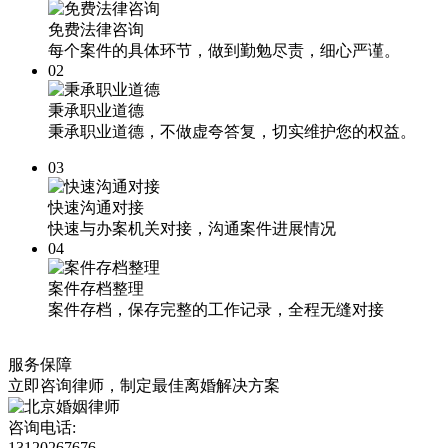
免费法律咨询
每个案件的具体环节，做到勤勉尽责，细心严谨。
02
秉承职业道德
秉承职业道德，不做虚夸答复，切实维护您的权益。
03
快速沟通对接
快速与办案机关对接，沟通案件进展情况
04
案件存档整理
案件存档，保存完整的工作记录，全程无缝对接
服务保障
立即咨询律师，
制定最佳离婚解决方案
咨询电话:
13120267676