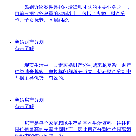
婚姻诉讼案件是张丽珍律师团队的主要业务之一，
目前占据业务总量的80%以上，包括了离婚、财产分
割、子女抚养、同居纠纷...
离婚财产分割
点击了解
现实生活中，夫妻离婚财产分割越来越复杂，财产
种类越来越多，争执标的额越来越大，想在财产分割中
占据主导优势，有效的...
离婚房产分割
点击了解
房产是每个家庭赖以生存的基本生活资料，往往也
是价值最高的夫妻共同财产，因此房产分割往往是离婚
诉讼中的焦点问题。为...