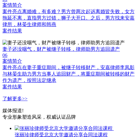
案情简介
案件亮点离婚难，有多难？男方曾两次起诉离婚皆失败，女方
拖延不离，直指男方过错，狮子大开口。之后，男方找来安嘉
律所，林晏生律师和韩燕
案件结果
妻子还没咽气，财产被继子转移，律师助男方追回遗产
06
案情简介
案件亮点在妻子重症期间，被继子转移财产，安嘉律师李凤影
与林晏生助力男方当事人追回财产，将重症期间被转移的财产
作为遗产，按照法定继承
案件结果
了解更多>>
媒体报道!
专业形象塑造风采，权威认证品牌
张丽珍律师受北京大学邀请分享合同法课程