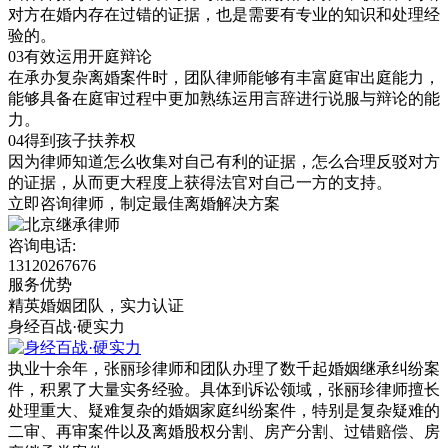
对方在婚内存在过错的证据，也是需要有专业的知识和处理经
验的。
03
有效运用开庭辩论
在承办复杂离婚案件时，团队律师能够有丰富庭审出庭能力，
能够具备在庭审过程中更加熟练运用言辞进行说服与辩论的能
力。
04
得到孩子扶养权
因为律师知道怎么收集对自己有利的证据，怎么合理反驳对方
的证据，从而更大程度上获得法官对自己一方的支持。
立即咨询律师，
制定最佳离婚解决方案
咨询电话:
13120267676
服务优势
精英婚姻团队，实力认证
身经百战·硬实力
执业十余年，张丽珍律师和团队办理了数千起婚姻继承纠纷案
件，积累了大量实务经验。具体到诉讼领域，张丽珍律师擅长
处理重大、疑难复杂的婚姻家庭纠纷案件，特别是复杂疑难的
二审、再审案件以及离婚股权分割、房产分割、过错赔偿、房