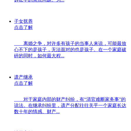
子女抚养
点击了解
离婚之争，对许多有孩子的当事人来说，可能最放
心不下的是孩子，无法面对的也是孩子。在一个家庭破
碎的同时，如何最大程...
遗产继承
点击了解
对于家庭内部的财产纠纷，有“清官难断家务事”的
说法。在继承纠纷里，遗产分配往往关乎一个家庭长达
数十年的情感、财产...