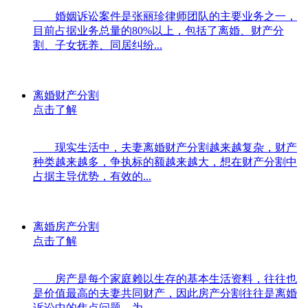
婚姻诉讼案件是张丽珍律师团队的主要业务之一，
目前占据业务总量的80%以上，包括了离婚、财产分
割、子女抚养、同居纠纷...
离婚财产分割
点击了解
现实生活中，夫妻离婚财产分割越来越复杂，财产
种类越来越多，争执标的额越来越大，想在财产分割中
占据主导优势，有效的...
离婚房产分割
点击了解
房产是每个家庭赖以生存的基本生活资料，往往也
是价值最高的夫妻共同财产，因此房产分割往往是离婚
诉讼中的焦点问题。为...