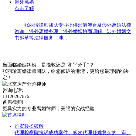
涉外离婚
点击了解
张丽珍律师团队专业提供涉港澳台及涉外离婚法律
咨询、涉外离婚办理、涉外婚姻协商调解、涉外婚姻文
书起草等法律服务。涉...
当面临婚姻纠纷，是挽救还是“和平分手”？
张丽珍离婚律师团队，给您倾诉的港湾，更给您最理智的决
定！
咨询电话:
13120267676
首席律师!
更具实力的专业离婚律师，亮眼的实战经验
难案轻松破解
代理检察院抗诉成功案件、多次代理疑难复杂的二审、