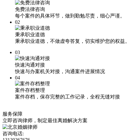
免费法律咨询
每个案件的具体环节，做到勤勉尽责，细心严谨。
02
秉承职业道德
秉承职业道德，不做虚夸答复，切实维护您的权益。
03
快速沟通对接
快速与办案机关对接，沟通案件进展情况
04
案件存档整理
案件存档，保存完整的工作记录，全程无缝对接
服务保障
立即咨询律师，
制定最佳离婚解决方案
咨询电话:
13120267676