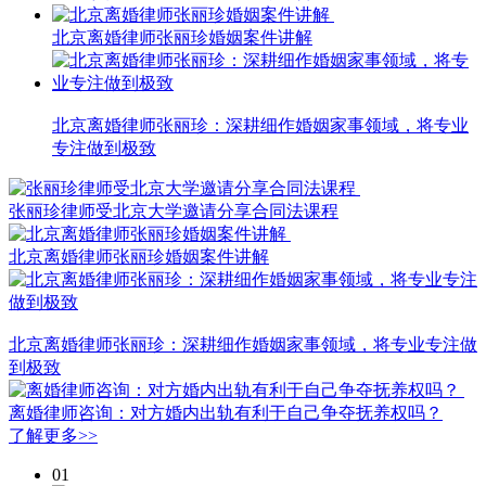
北京离婚律师张丽珍婚姻案件讲解
北京离婚律师张丽珍：深耕细作婚姻家事领域，将专业
专注做到极致
张丽珍律师受北京大学邀请分享合同法课程
北京离婚律师张丽珍婚姻案件讲解
北京离婚律师张丽珍：深耕细作婚姻家事领域，将专业专注做
到极致
离婚律师咨询：对方婚内出轨有利于自己争夺抚养权吗？
了解更多>>
01