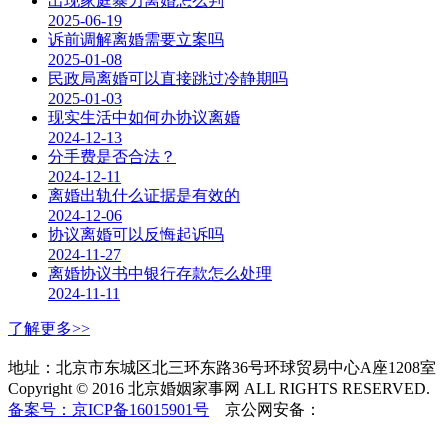
出现家庭暴力离婚怎么判
2025-06-19
诉前调解离婚需要立案吗
2025-01-08
民政局离婚可以直接跳过冷静期吗
2025-01-03
现实生活中如何办协议离婚
2024-12-13
分手费是否合法？
2024-12-11
离婚出轨什么证据是有效的
2024-12-06
协议离婚可以反悔起诉吗
2024-11-27
离婚协议书中银行存款怎么处理
2024-11-11
了解更多>>
地址：北京市东城区北三环东路36号环球贸易中心A座1208室
Copyright © 2016 北京婚姻家事网 ALL RIGHTS RESERVED.
备案号：京ICP备16015901号
京公网安备：
11010502037253
号