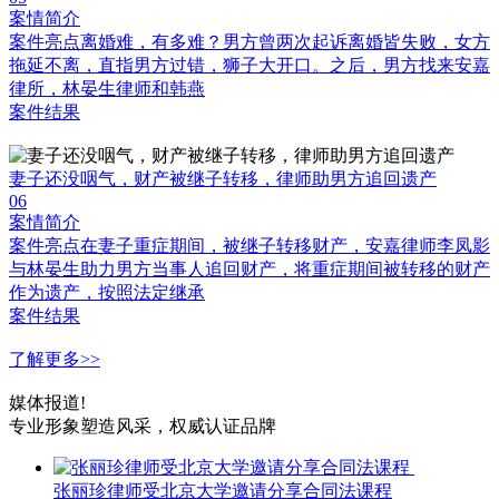
案情简介
案件亮点离婚难，有多难？男方曾两次起诉离婚皆失败，女方
拖延不离，直指男方过错，狮子大开口。之后，男方找来安嘉
律所，林晏生律师和韩燕
案件结果
妻子还没咽气，财产被继子转移，律师助男方追回遗产
06
案情简介
案件亮点在妻子重症期间，被继子转移财产，安嘉律师李凤影
与林晏生助力男方当事人追回财产，将重症期间被转移的财产
作为遗产，按照法定继承
案件结果
了解更多>>
媒体报道!
专业形象塑造风采，权威认证品牌
张丽珍律师受北京大学邀请分享合同法课程