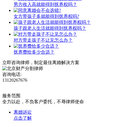
男方收入高就能得到抚养权吗？
女方带孩子多就能得到抚养权吗?
孩子跟老人生活就能得到抚养权吗？
对方带走孩子不让见怎么办？
抚养费给多少合适？
立即咨询律师，
制定最佳离婚解决方案
咨询电话:
13120267676
服务范围
全力以赴，不负客户委托，不辱律师使命
离婚诉讼
点击了解