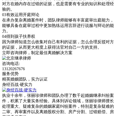
对方在婚内存在过错的证据，也是需要有专业的知识和处理经
验的。
03
有效运用开庭辩论
在承办复杂离婚案件时，团队律师能够有丰富庭审出庭能力，
能够具备在庭审过程中更加熟练运用言辞进行说服与辩论的能
力。
04
得到孩子扶养权
因为律师知道怎么收集对自己有利的证据，怎么合理反驳对方
的证据，从而更大程度上获得法官对自己一方的支持。
立即咨询律师，
制定最佳离婚解决方案
咨询电话:
13120267676
服务优势
精英婚姻团队，实力认证
身经百战·硬实力
执业十余年，张丽珍律师和团队办理了数千起婚姻继承纠纷案
件，积累了大量实务经验。具体到诉讼领域，张丽珍律师擅长
处理重大、疑难复杂的婚姻家庭纠纷案件，特别是复杂疑难的
二审、再审案件以及离婚股权分割、房产分割、过错赔偿、房