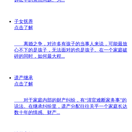
子女抚养
点击了解
离婚之争，对许多有孩子的当事人来说，可能最放
心不下的是孩子，无法面对的也是孩子。在一个家庭破
碎的同时，如何最大程...
遗产继承
点击了解
对于家庭内部的财产纠纷，有“清官难断家务事”的
说法。在继承纠纷里，遗产分配往往关乎一个家庭长达
数十年的情感、财产...