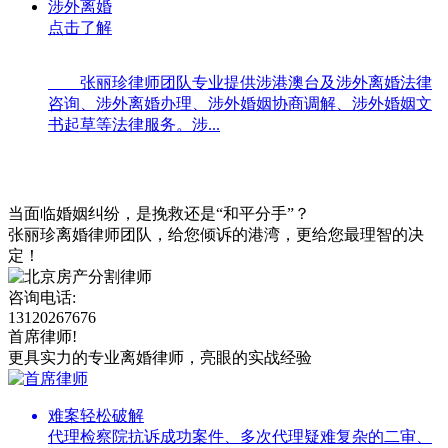
涉外离婚
点击了解
张丽珍律师团队专业提供涉港澳台及涉外离婚法律
咨询、涉外离婚办理、涉外婚姻协商调解、涉外婚姻文
书起草等法律服务。涉...
当面临婚姻纠纷，是挽救还是“和平分手”？
张丽珍离婚律师团队，给您倾诉的港湾，更给您最理智的决
定！
咨询电话:
13120267676
首席律师!
更具实力的专业离婚律师，亮眼的实战经验
难案轻松破解
代理检察院抗诉成功案件、多次代理疑难复杂的二审、