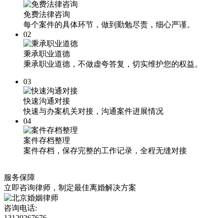
免费法律咨询
每个案件的具体环节，做到勤勉尽责，细心严谨。
02
秉承职业道德
秉承职业道德，不做虚夸答复，切实维护您的权益。
03
快速沟通对接
快速与办案机关对接，沟通案件进展情况
04
案件存档整理
案件存档，保存完整的工作记录，全程无缝对接
服务保障
立即咨询律师，
制定最佳离婚解决方案
咨询电话:
13120267676