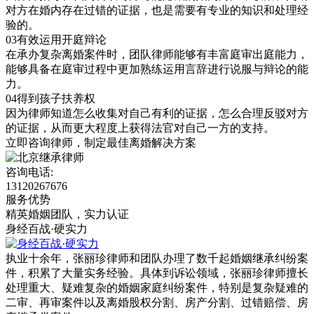
对方在婚内存在过错的证据，也是需要有专业的知识和处理经
验的。
03
有效运用开庭辩论
在承办复杂离婚案件时，团队律师能够有丰富庭审出庭能力，
能够具备在庭审过程中更加熟练运用言辞进行说服与辩论的能
力。
04
得到孩子扶养权
因为律师知道怎么收集对自己有利的证据，怎么合理反驳对方
的证据，从而更大程度上获得法官对自己一方的支持。
立即咨询律师，
制定最佳离婚解决方案
咨询电话:
13120267676
服务优势
精英婚姻团队，实力认证
身经百战·硬实力
执业十余年，张丽珍律师和团队办理了数千起婚姻继承纠纷案
件，积累了大量实务经验。具体到诉讼领域，张丽珍律师擅长
处理重大、疑难复杂的婚姻家庭纠纷案件，特别是复杂疑难的
二审、再审案件以及离婚股权分割、房产分割、过错赔偿、房