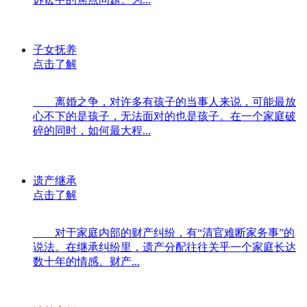
子女抚养
点击了解
离婚之争，对许多有孩子的当事人来说，可能最放
心不下的是孩子，无法面对的也是孩子。在一个家庭破
碎的同时，如何最大程...
遗产继承
点击了解
对于家庭内部的财产纠纷，有“清官难断家务事”的
说法。在继承纠纷里，遗产分配往往关乎一个家庭长达
数十年的情感、财产...