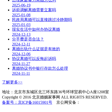
出现家庭暴力离婚怎么判
2025-06-19
诉前调解离婚需要立案吗
2025-01-08
民政局离婚可以直接跳过冷静期吗
2025-01-03
现实生活中如何办协议离婚
2024-12-13
分手费是否合法？
2024-12-11
离婚出轨什么证据是有效的
2024-12-06
协议离婚可以反悔起诉吗
2024-11-27
离婚协议书中银行存款怎么处理
2024-11-11
了解更多>>
地址：北京市东城区北三环东路36号环球贸易中心A座1208室
Copyright © 2016 北京婚姻家事网 ALL RIGHTS RESERVED.
备案号：京ICP备16015901号
京公网安备：
11010502037253
号