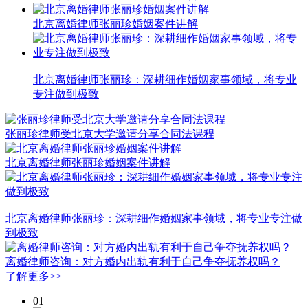
北京离婚律师张丽珍婚姻案件讲解
北京离婚律师张丽珍：深耕细作婚姻家事领域，将专业
专注做到极致
张丽珍律师受北京大学邀请分享合同法课程
北京离婚律师张丽珍婚姻案件讲解
北京离婚律师张丽珍：深耕细作婚姻家事领域，将专业专注做
到极致
离婚律师咨询：对方婚内出轨有利于自己争夺抚养权吗？
了解更多>>
01