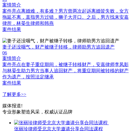
案情简介
案件亮点离婚难，有多难？男方曾两次起诉离婚皆失败，女方
拖延不离，直指男方过错，狮子大开口。之后，男方找来安嘉
律所，林晏生律师和韩燕
案件结果
妻子还没咽气，财产被继子转移，律师助男方追回遗产
06
案情简介
案件亮点在妻子重症期间，被继子转移财产，安嘉律师李凤影
与林晏生助力男方当事人追回财产，将重症期间被转移的财产
作为遗产，按照法定继承
案件结果
了解更多>>
媒体报道!
专业形象塑造风采，权威认证品牌
张丽珍律师受北京大学邀请分享合同法课程