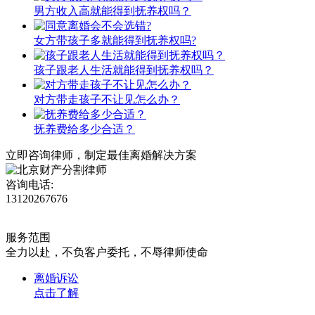
男方收入高就能得到抚养权吗？
女方带孩子多就能得到抚养权吗?
孩子跟老人生活就能得到抚养权吗？
对方带走孩子不让见怎么办？
抚养费给多少合适？
立即咨询律师，
制定最佳离婚解决方案
咨询电话:
13120267676
服务范围
全力以赴，不负客户委托，不辱律师使命
离婚诉讼
点击了解