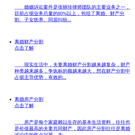
婚姻诉讼案件是张丽珍律师团队的主要业务之一，
目前占据业务总量的80%以上，包括了离婚、财产分
割、子女抚养、同居纠纷...
离婚财产分割
点击了解
现实生活中，夫妻离婚财产分割越来越复杂，财产
种类越来越多，争执标的额越来越大，想在财产分割中
占据主导优势，有效的...
离婚房产分割
点击了解
房产是每个家庭赖以生存的基本生活资料，往往也
是价值最高的夫妻共同财产，因此房产分割往往是离婚
诉讼中的焦点问题。为...