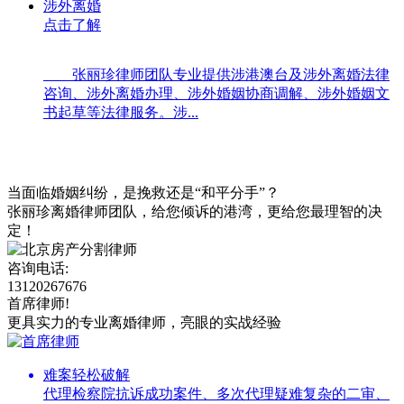
涉外离婚
点击了解
张丽珍律师团队专业提供涉港澳台及涉外离婚法律
咨询、涉外离婚办理、涉外婚姻协商调解、涉外婚姻文
书起草等法律服务。涉...
当面临婚姻纠纷，是挽救还是“和平分手”？
张丽珍离婚律师团队，给您倾诉的港湾，更给您最理智的决
定！
咨询电话:
13120267676
首席律师!
更具实力的专业离婚律师，亮眼的实战经验
难案轻松破解
代理检察院抗诉成功案件、多次代理疑难复杂的二审、