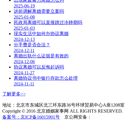
出现家庭暴力离婚怎么判
2025-06-19
诉前调解离婚需要立案吗
2025-01-08
民政局离婚可以直接跳过冷静期吗
2025-01-03
现实生活中如何办协议离婚
2024-12-13
分手费是否合法？
2024-12-11
离婚出轨什么证据是有效的
2024-12-06
协议离婚可以反悔起诉吗
2024-11-27
离婚协议书中银行存款怎么处理
2024-11-11
了解更多>>
地址：北京市东城区北三环东路36号环球贸易中心A座1208室
Copyright © 2016 北京婚姻家事网 ALL RIGHTS RESERVED.
备案号：京ICP备16015901号
京公网安备：
11010502037253
号