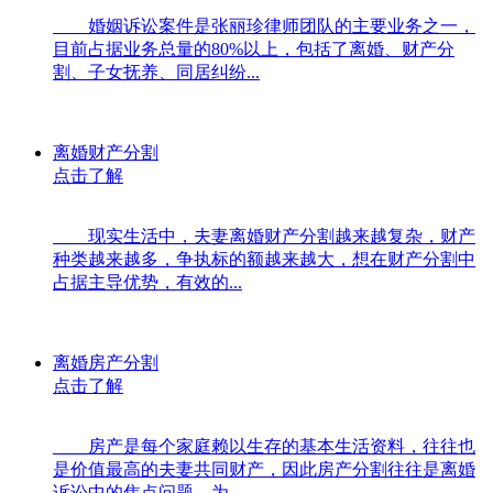
婚姻诉讼案件是张丽珍律师团队的主要业务之一，
目前占据业务总量的80%以上，包括了离婚、财产分
割、子女抚养、同居纠纷...
离婚财产分割
点击了解
现实生活中，夫妻离婚财产分割越来越复杂，财产
种类越来越多，争执标的额越来越大，想在财产分割中
占据主导优势，有效的...
离婚房产分割
点击了解
房产是每个家庭赖以生存的基本生活资料，往往也
是价值最高的夫妻共同财产，因此房产分割往往是离婚
诉讼中的焦点问题。为...