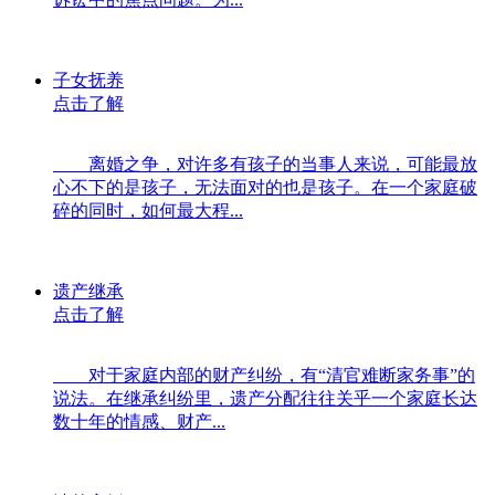
子女抚养
点击了解
离婚之争，对许多有孩子的当事人来说，可能最放
心不下的是孩子，无法面对的也是孩子。在一个家庭破
碎的同时，如何最大程...
遗产继承
点击了解
对于家庭内部的财产纠纷，有“清官难断家务事”的
说法。在继承纠纷里，遗产分配往往关乎一个家庭长达
数十年的情感、财产...