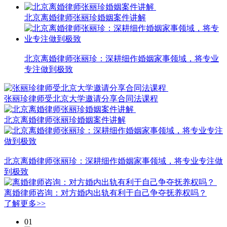
北京离婚律师张丽珍婚姻案件讲解
北京离婚律师张丽珍：深耕细作婚姻家事领域，将专业
专注做到极致
张丽珍律师受北京大学邀请分享合同法课程
北京离婚律师张丽珍婚姻案件讲解
北京离婚律师张丽珍：深耕细作婚姻家事领域，将专业专注做
到极致
离婚律师咨询：对方婚内出轨有利于自己争夺抚养权吗？
了解更多>>
01