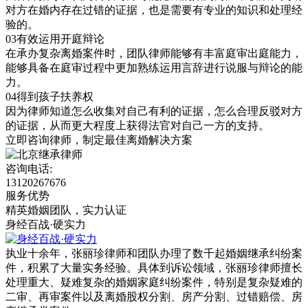
对方在婚内存在过错的证据，也是需要有专业的知识和处理经
验的。
03
有效运用开庭辩论
在承办复杂离婚案件时，团队律师能够有丰富庭审出庭能力，
能够具备在庭审过程中更加熟练运用言辞进行说服与辩论的能
力。
04
得到孩子扶养权
因为律师知道怎么收集对自己有利的证据，怎么合理反驳对方
的证据，从而更大程度上获得法官对自己一方的支持。
立即咨询律师，
制定最佳离婚解决方案
咨询电话:
13120267676
服务优势
精英婚姻团队，实力认证
身经百战·硬实力
执业十余年，张丽珍律师和团队办理了数千起婚姻继承纠纷案
件，积累了大量实务经验。具体到诉讼领域，张丽珍律师擅长
处理重大、疑难复杂的婚姻家庭纠纷案件，特别是复杂疑难的
二审、再审案件以及离婚股权分割、房产分割、过错赔偿、房