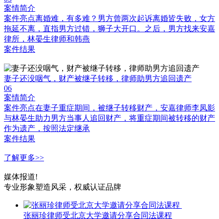
案情简介
案件亮点离婚难，有多难？男方曾两次起诉离婚皆失败，女方
拖延不离，直指男方过错，狮子大开口。之后，男方找来安嘉
律所，林晏生律师和韩燕
案件结果
妻子还没咽气，财产被继子转移，律师助男方追回遗产
06
案情简介
案件亮点在妻子重症期间，被继子转移财产，安嘉律师李凤影
与林晏生助力男方当事人追回财产，将重症期间被转移的财产
作为遗产，按照法定继承
案件结果
了解更多>>
媒体报道!
专业形象塑造风采，权威认证品牌
张丽珍律师受北京大学邀请分享合同法课程