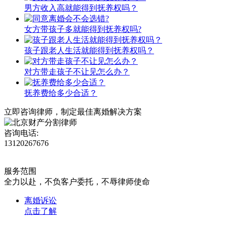
男方收入高就能得到抚养权吗？
女方带孩子多就能得到抚养权吗?
孩子跟老人生活就能得到抚养权吗？
对方带走孩子不让见怎么办？
抚养费给多少合适？
立即咨询律师，
制定最佳离婚解决方案
咨询电话:
13120267676
服务范围
全力以赴，不负客户委托，不辱律师使命
离婚诉讼
点击了解