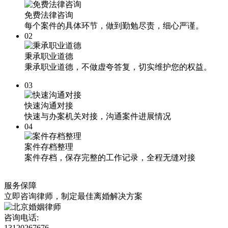
免费法律咨询
每个案件的具体环节，做到勤勉尽责，细心严谨。
02
秉承职业道德
秉承职业道德，不做虚夸答复，切实维护您的权益。
03
快速沟通对接
快速与办案机关对接，沟通案件进展情况
04
案件存档整理
案件存档，保存完整的工作记录，全程无缝对接
服务保障
立即咨询律师，
制定最佳离婚解决方案
咨询电话:
13120267676